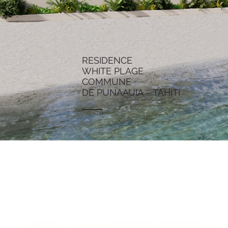
RESIDENCE
WHITE PLAGE
COMMUNE
DE PUNAAUIA – TAHITI