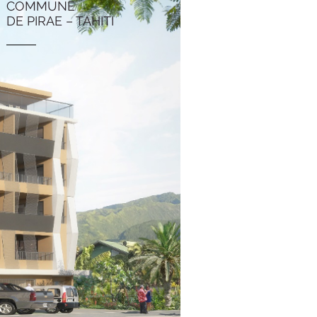
COMMUNE
DE PIRAE – TAHITI